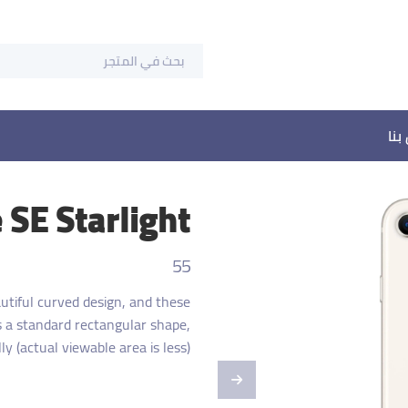
بنا
 SE Starlight
55
utiful curved design, and these
 a standard rectangular shape,
y (actual viewable area is less).