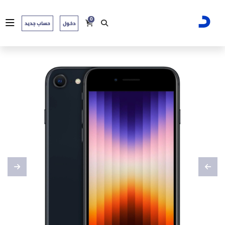
0
دخول
حساب جديد