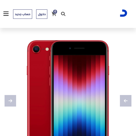
0
دخول
حساب جديد