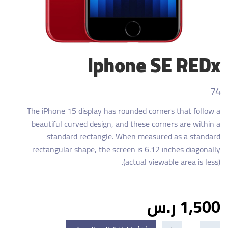
iphone SE REDx
74
The iPhone 15 display has rounded corners that follow a
beautiful curved design, and these corners are within a
standard rectangle. When measured as a standard
rectangular shape, the screen is 6.12 inches diagonally
(actual viewable area is less).
1,500 ر.س